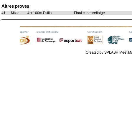
Altres proves
41.
Mixte
4 x 100m Estils
Final contrarellotge
Created by SPLASH Meet M